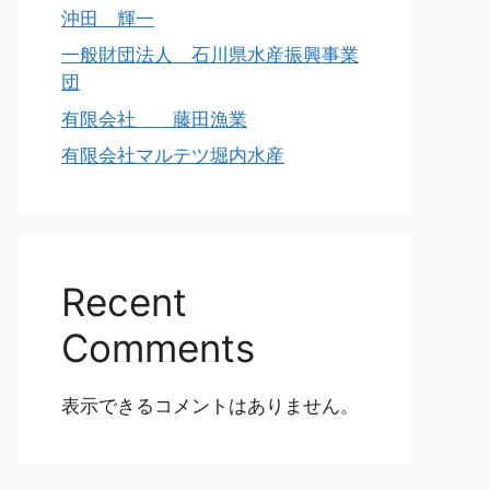
沖田 輝一
一般財団法人 石川県水産振興事業
団
有限会社 藤田漁業
有限会社マルテツ堀内水産
Recent
Comments
表示できるコメントはありません。