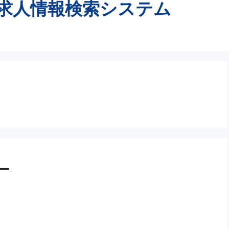
求人情報検索システム
ー