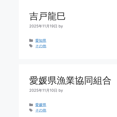
吉戸龍巳
2025年11月19日
by
愛知県
その他
愛媛県漁業協同組合
2025年11月10日
by
愛媛県
その他