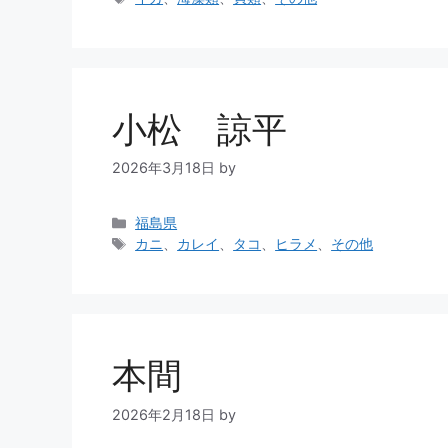
小松 諒平
2026年3月18日
by
福島県
カニ
、
カレイ
、
タコ
、
ヒラメ
、
その他
本間
2026年2月18日
by