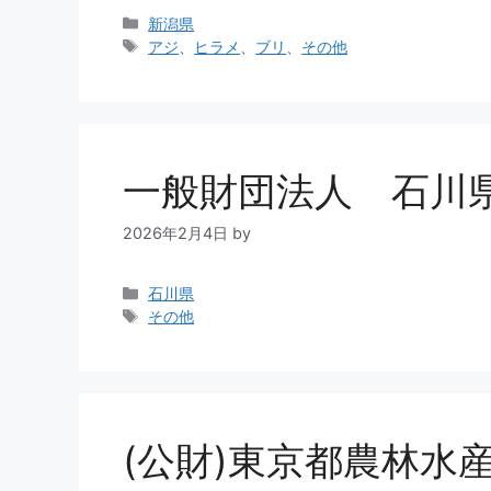
新潟県
アジ
、
ヒラメ
、
ブリ
、
その他
一般財団法人 石川
2026年2月4日
by
石川県
その他
(公財)東京都農林水