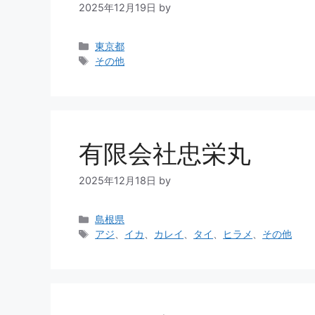
2025年12月19日
by
東京都
その他
有限会社忠栄丸
2025年12月18日
by
島根県
アジ
、
イカ
、
カレイ
、
タイ
、
ヒラメ
、
その他