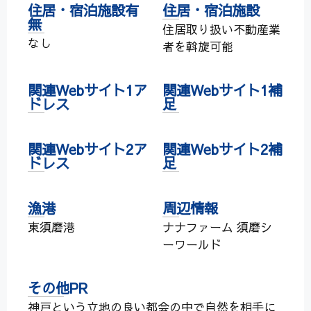
住居・宿泊施設有
住居・宿泊施設
無
住居取り扱い不動産業
なし
者を斡旋可能
関連Webサイト1ア
関連Webサイト1補
ドレス
足
関連Webサイト2ア
関連Webサイト2補
ドレス
足
漁港
周辺情報
東須磨港
ナナファーム 須磨シ
ーワールド
その他PR
神戸という立地の良い都会の中で自然を相手に