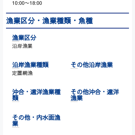
10:00〜18:00
漁業区分・漁業種類・魚種
漁業区分
沿岸漁業
沿岸漁業種類
その他沿岸漁業
定置網漁
沖合・遠洋漁業種
その他沖合・遠洋
類
漁業
その他・内水面漁
業