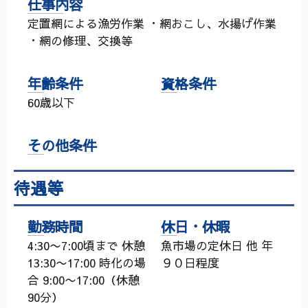
仕事内容
定置網による漁労作業 ・網おこし、水揚げ作業
・網の修理、交換等
年齢条件
資格条件
60歳以下
その他条件
待遇等
勤務時間
休日・休暇
4:30〜7:00頃まで 休憩
魚市場の定休日 他 年
13:30〜17:00 時化の場
９０日程度
合 9:00〜17:00（休憩
90分）