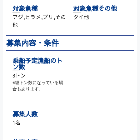
対象魚種
対象魚種その他
アジ,ヒラメ,ブリ,その
タイ他
他
募集内容・条件
乗船予定漁船のト
ン数
3トン
※総トン数になっている場
合もあります。
募集人数
1名