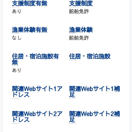
支援制度有無
支援制度
あり
船舶免許
漁業体験有無
漁業体験
なし
船舶免許
住居・宿泊施設有
住居・宿泊施設
無
あり
関連Webサイト1ア
関連Webサイト1補
ドレス
足
関連Webサイト2ア
関連Webサイト2補
ドレス
足