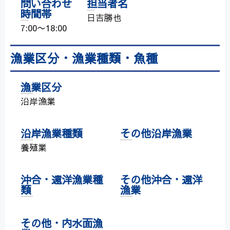
問い合わせ
担当者名
時間帯
日吉勝也
7:00〜18:00
漁業区分・漁業種類・魚種
漁業区分
沿岸漁業
沿岸漁業種類
その他沿岸漁業
養殖業
沖合・遠洋漁業種
その他沖合・遠洋
類
漁業
その他・内水面漁