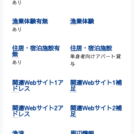
あり
漁業体験有無
漁業体験
あり
住居・宿泊施設有
住居・宿泊施設
無
単身者向けアパート貸
あり
与
関連Webサイト1ア
関連Webサイト1補
ドレス
足
関連Webサイト2ア
関連Webサイト2補
ドレス
足
漁港
周辺情報