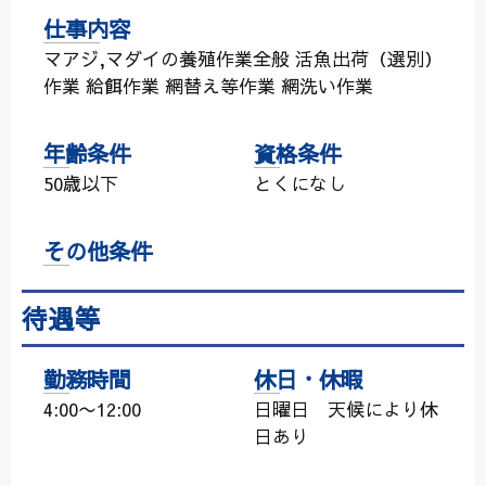
仕事内容
マアジ,マダイの養殖作業全般 活魚出荷（選別）
作業 給餌作業 網替え等作業 網洗い作業
年齢条件
資格条件
50歳以下
とくになし
その他条件
待遇等
勤務時間
休日・休暇
4:00〜12:00
日曜日 天候により休
日あり