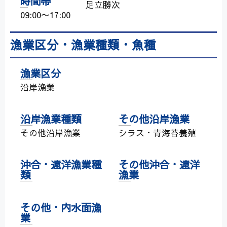
時間帯
足立勝次
09:00〜17:00
漁業区分・漁業種類・魚種
漁業区分
沿岸漁業
沿岸漁業種類
その他沿岸漁業
その他沿岸漁業
シラス・青海苔養殖
沖合・遠洋漁業種
その他沖合・遠洋
類
漁業
その他・内水面漁
業