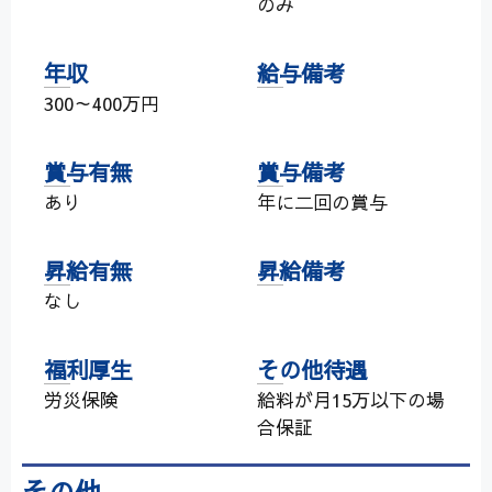
のみ
年収
給与備考
300～400万円
賞与有無
賞与備考
あり
年に二回の賞与
昇給有無
昇給備考
なし
福利厚生
その他待遇
労災保険
給料が月15万以下の場
合保証
その他