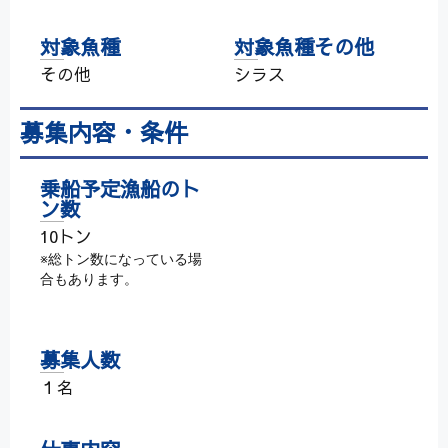
対象魚種
対象魚種その他
その他
シラス
募集内容・条件
乗船予定漁船のト
ン数
10トン
※総トン数になっている場
合もあります。
募集人数
１名