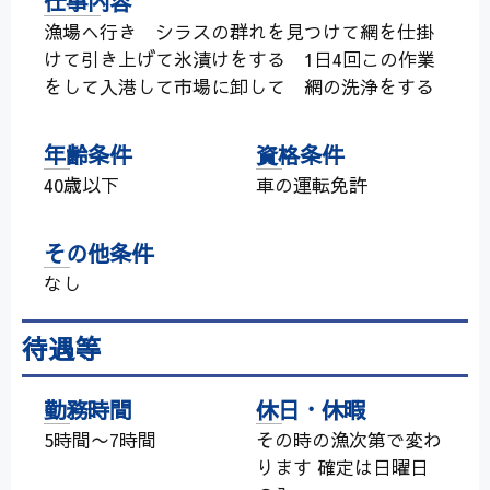
仕事内容
漁場へ行き シラスの群れを見つけて網を仕掛
けて引き上げて氷漬けをする 1日4回この作業
をして入港して市場に卸して 網の洗浄をする
年齢条件
資格条件
40歳以下
車の運転免許
その他条件
なし
待遇等
勤務時間
休日・休暇
5時間〜7時間
その時の漁次第で変わ
ります 確定は日曜日