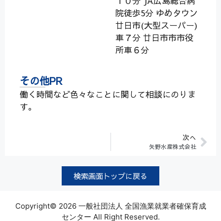
１０分 JA広島総合病
院徒歩5分 ゆめタウン
廿日市(大型スーパー)
車７分 廿日市市市役
所車６分
その他PR
働く時間など色々なことに関して相談にのりま
す。
次へ
矢野水産株式会社
検索画面トップに戻る
Copyright© 2026 一般社団法人 全国漁業就業者確保育成
センター All Right Reserved.