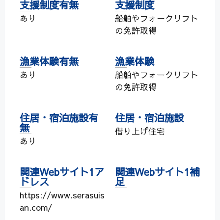
支援制度有無
支援制度
あり
船舶やフォークリフト
の免許取得
漁業体験有無
漁業体験
あり
船舶やフォークリフト
の免許取得
住居・宿泊施設有
住居・宿泊施設
無
借り上げ住宅
あり
関連Webサイト1ア
関連Webサイト1補
ドレス
足
https://www.serasuis
an.com/