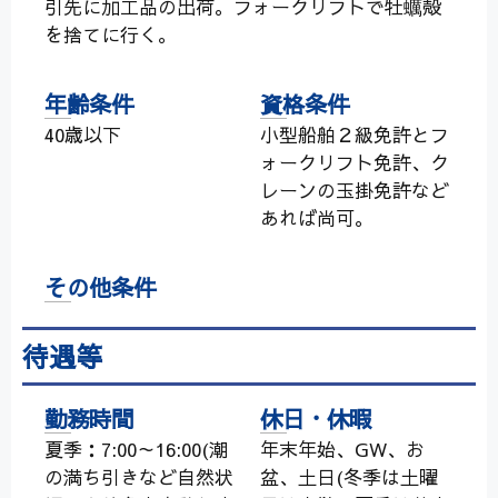
引先に加工品の出荷。フォークリフトで牡蠣殻
を捨てに行く。
年齢条件
資格条件
40歳以下
小型船舶２級免許とフ
ォークリフト免許、ク
レーンの玉掛免許など
あれば尚可。
その他条件
待遇等
勤務時間
休日・休暇
夏季：7:00～16:00(潮
年末年始、GW、お
の満ち引きなど自然状
盆、土日(冬季は土曜