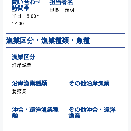
問い合わせ
担当者名
時間帯
世良 義明
平日 8:00～
12:00
漁業区分・漁業種類・魚種
漁業区分
沿岸漁業
沿岸漁業種類
その他沿岸漁業
養殖業
沖合・遠洋漁業種
その他沖合・遠洋
類
漁業