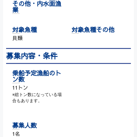
その他・内水面漁
業
対象魚種
対象魚種その他
貝類
募集内容・条件
乗船予定漁船のト
ン数
11トン
※総トン数になっている場
合もあります。
募集人数
1名