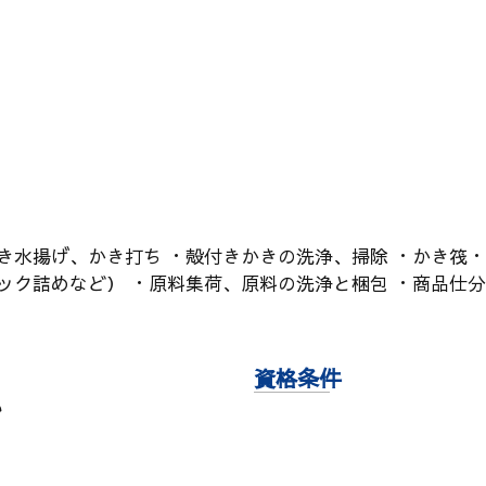
かき水揚げ、かき打ち ・殻付きかきの洗浄、掃除 ・かき筏
パック詰めなど） ・原料集荷、原料の洗浄と梱包 ・商品仕
資格条件
い