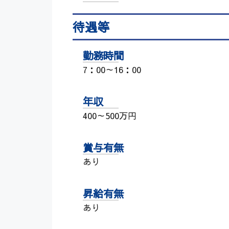
待遇等
勤務時間
7：00～16：00
年収
400～500万円
賞与有無
あり
昇給有無
あり