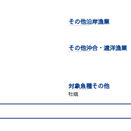
その他沿岸漁業
その他沖合・遠洋漁業
対象魚種その他
牡蠣