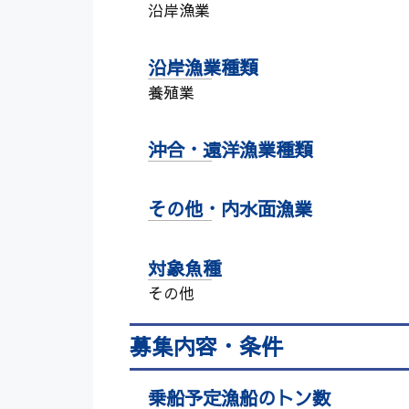
沿岸漁業
沿岸漁業種類
養殖業
沖合・遠洋漁業種類
その他・内水面漁業
対象魚種
その他
募集内容・条件
乗船予定漁船のトン数