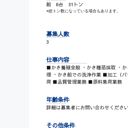
船 6台 31トン
※総トン数になっている場合もあります。
募集人数
3
仕事内容
■かき養殖全般 ・かき種苗採取 ・
理 ・かき船での洗浄作業 ■加工（
荷 ■品質管理業務 ■原料集荷業務
年齢条件
詳細は募集者にお問い合わせくださ
その他条件