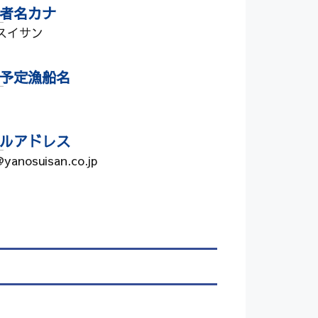
者名カナ
スイサン
予定漁船名
ルアドレス
@yanosuisan.co.jp