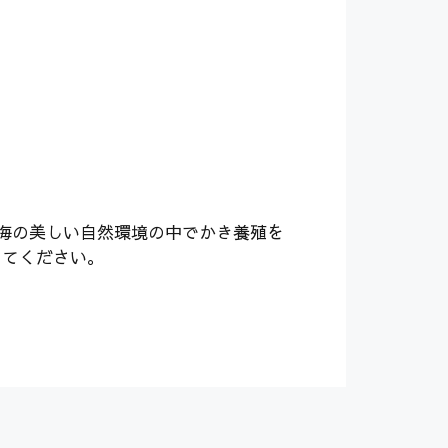
内海の美しい自然環境の中でかき養殖を
ってください。