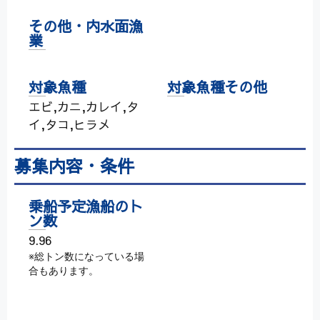
その他・内水面漁
業
対象魚種
対象魚種その他
エビ,カニ,カレイ,タ
イ,タコ,ヒラメ
募集内容・条件
乗船予定漁船のト
ン数
9.96
※総トン数になっている場
合もあります。