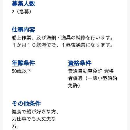
募集人数
2（急募）
仕事内容
船上作業、及び漁網・漁具の補修を行います。
１か月１０航海位で、１昼夜操業になります。
年齢条件
資格条件
50歳以下
普通自動車免許 資格
者優遇（一級小型船舶
免許）
その他条件
健康で船が好きな方、
力仕事でも大丈夫な
方。