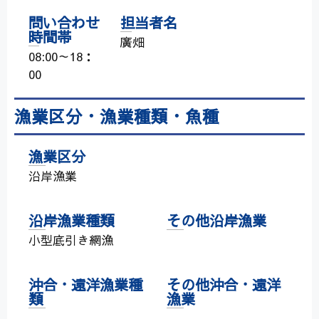
問い合わせ
担当者名
時間帯
廣畑
08:00～18：
00
漁業区分・漁業種類・魚種
漁業区分
沿岸漁業
沿岸漁業種類
その他沿岸漁業
小型底引き網漁
沖合・遠洋漁業種
その他沖合・遠洋
類
漁業