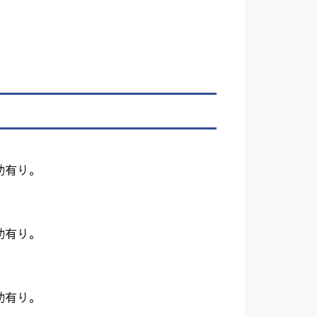
助有り。
助有り。
助有り。