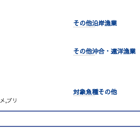
その他沿岸漁業
その他沖合・遠洋漁業
対象魚種その他
メ,ブリ