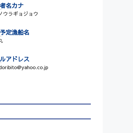
者名カナ
ノウラギョジョウ
予定漁船名
丸
ルアドレス
doribito@yahoo.co.jp