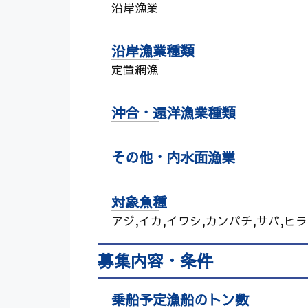
沿岸漁業
沿岸漁業種類
定置網漁
沖合・遠洋漁業種類
その他・内水面漁業
対象魚種
アジ,イカ,イワシ,カンパチ,サバ,ヒラ
募集内容・条件
乗船予定漁船のトン数