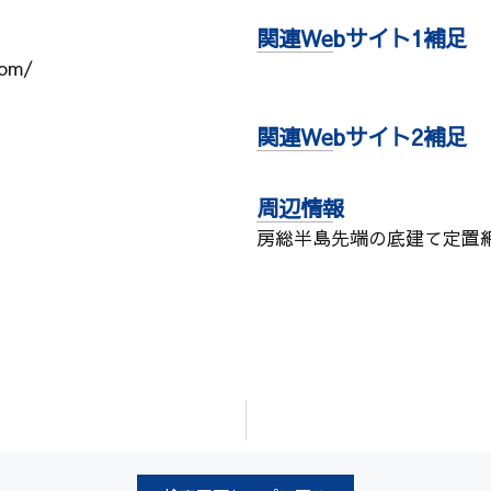
関連Webサイト1補足
com/
関連Webサイト2補足
周辺情報
房総半島先端の底建て定置網