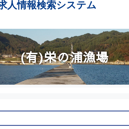
求人情報検索システム
(有)栄の浦漁場