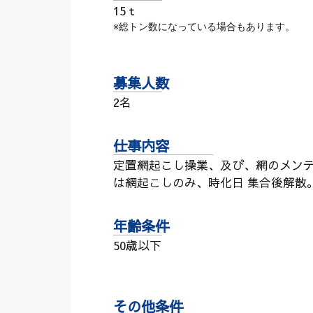
15ｔ
※総トン数になっている場合もあります。
募集人数
2名
仕事内容
定置網起こし操業、及び、網のメンテ
は網起こしのみ、時化日 集合後解散
年齢条件
50歳以下
その他条件