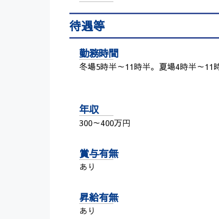
待遇等
勤務時間
冬場5時半～11時半。夏場4時半～11
年収
300～400万円
賞与有無
あり
昇給有無
あり