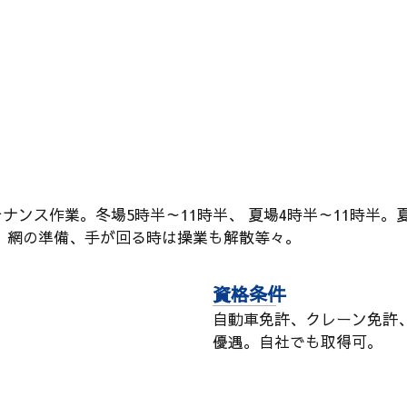
ナンス作業。冬場5時半～11時半、 夏場4時半～11時半
。網の準備、手が回る時は操業も解散等々。
資格条件
自動車免許、クレーン免許
優遇。自社でも取得可。