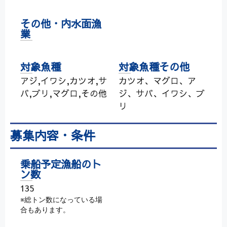
その他・内水面漁
業
対象魚種
対象魚種その他
アジ,イワシ,カツオ,サ
カツオ、マグロ、ア
バ,ブリ,マグロ,その他
ジ、サバ、イワシ、ブ
リ
募集内容・条件
乗船予定漁船のト
ン数
135
※総トン数になっている場
合もあります。