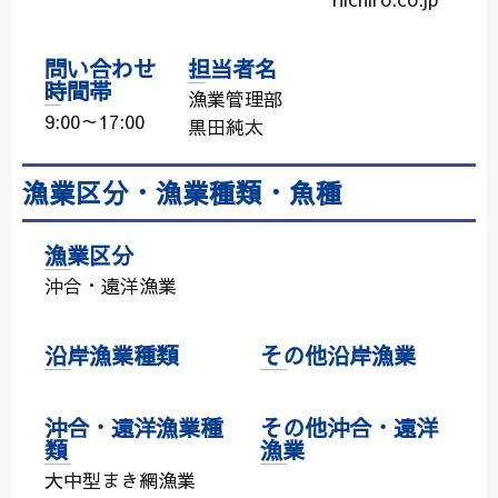
問い合わせ
担当者名
時間帯
漁業管理部
9:00～17:00
黒田純太
漁業区分・漁業種類・魚種
漁業区分
沖合・遠洋漁業
沿岸漁業種類
その他沿岸漁業
沖合・遠洋漁業種
その他沖合・遠洋
類
漁業
大中型まき網漁業