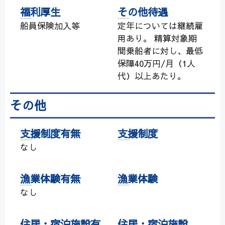
福利厚生
その他待遇
船員保険加入等
定年については継続雇
用あり。 精算対象期
間乗船者に対し、最低
保障40万円/月（1人
代）以上あたり。
その他
支援制度有無
支援制度
なし
漁業体験有無
漁業体験
なし
住居・宿泊施設有
住居・宿泊施設