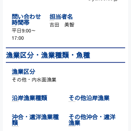
問い合わせ
担当者名
時間帯
吉田 美智
平日9:00～
17:00
漁業区分・漁業種類・魚種
漁業区分
その他・内水面漁業
沿岸漁業種類
その他沿岸漁業
沖合・遠洋漁業種
その他沖合・遠洋
類
漁業