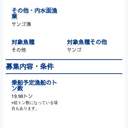
その他・内水面漁
業
サンゴ漁
対象魚種
対象魚種その他
その他
サンゴ
募集内容・条件
乗船予定漁船のト
ン数
19.98トン
※総トン数になっている場
合もあります。