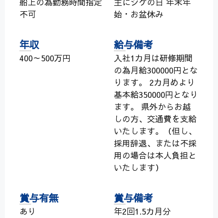
船上の為勤務時間指定
主にシケの日 年末年
不可
始・お盆休み
年収
給与備考
400～500万円
入社1カ月は研修期間
の為月給300000円とな
ります。 2カ月めより
基本給350000円となり
ます。 県外からお越
しの方、交通費を支給
いたします。（但し、
採用辞退、または不採
用の場合は本人負担と
いたします）
賞与有無
賞与備考
あり
年2回1.5カ月分