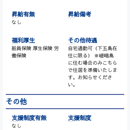
昇給有無
昇給備考
なし
福利厚生
その他待遇
船員保険 厚生保険 労
自宅通勤可（下五島在
働保険
住に限る） ※嵯峨島
に住む場合のみこちら
で住居を準備いたしま
す。お知らせくださ
い。
その他
支援制度有無
支援制度
なし