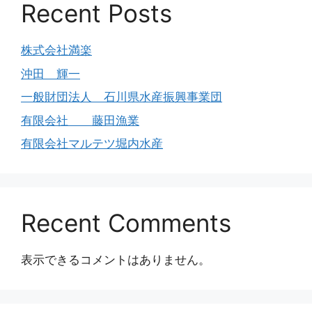
Recent Posts
株式会社満楽
沖田 輝一
一般財団法人 石川県水産振興事業団
有限会社 藤田漁業
有限会社マルテツ堀内水産
Recent Comments
表示できるコメントはありません。