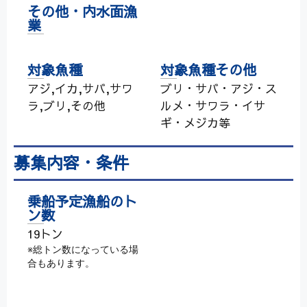
その他・内水面漁
業
対象魚種
対象魚種その他
アジ,イカ,サバ,サワ
ブリ・サバ・アジ・ス
ラ,ブリ,その他
ルメ・サワラ・イサ
ギ・メジカ等
募集内容・条件
乗船予定漁船のト
ン数
19トン
※総トン数になっている場
合もあります。