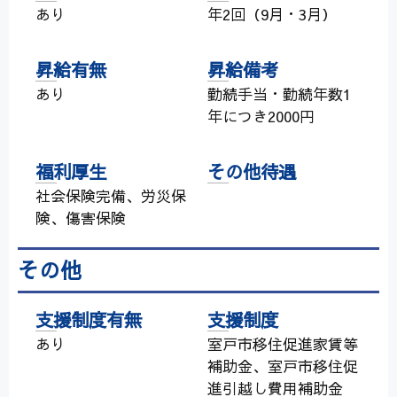
あり
年2回（9月・3月）
昇給有無
昇給備考
あり
勤続手当・勤続年数1
年につき2000円
福利厚生
その他待遇
社会保険完備、労災保
険、傷害保険
その他
支援制度有無
支援制度
あり
室戸市移住促進家賃等
補助金、室戸市移住促
進引越し費用補助金