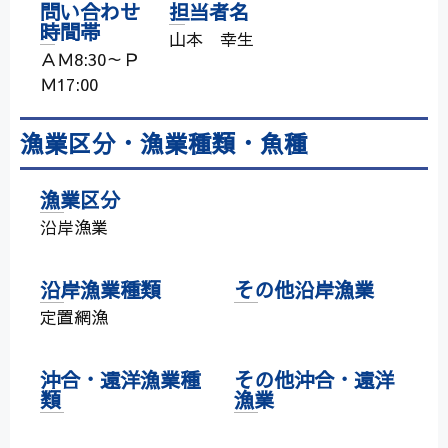
問い合わせ
担当者名
時間帯
山本 幸生
ＡＭ8:30～Ｐ
Ｍ17:00
漁業区分・漁業種類・魚種
漁業区分
沿岸漁業
沿岸漁業種類
その他沿岸漁業
定置網漁
沖合・遠洋漁業種
その他沖合・遠洋
類
漁業