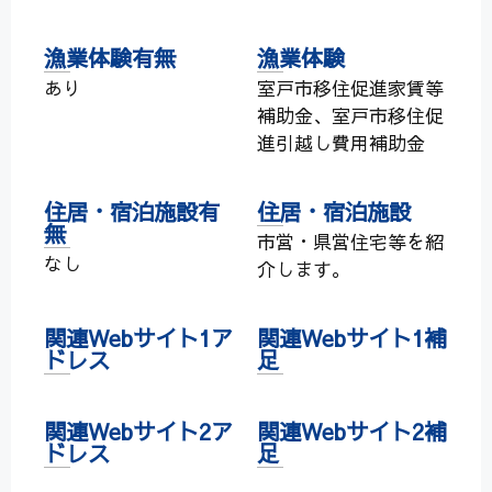
漁業体験有無
漁業体験
あり
室戸市移住促進家賃等
補助金、室戸市移住促
進引越し費用補助金
住居・宿泊施設有
住居・宿泊施設
無
市営・県営住宅等を紹
なし
介します。
関連Webサイト1ア
関連Webサイト1補
ドレス
足
関連Webサイト2ア
関連Webサイト2補
ドレス
足