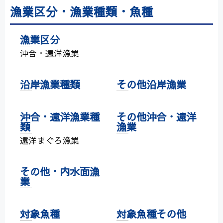
漁業区分・漁業種類・魚種
漁業区分
沖合・遠洋漁業
沿岸漁業種類
その他沿岸漁業
沖合・遠洋漁業種
その他沖合・遠洋
類
漁業
遠洋まぐろ漁業
その他・内水面漁
業
対象魚種
対象魚種その他