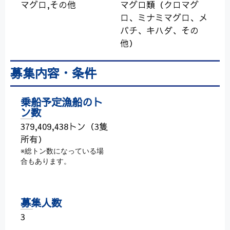
マグロ,その他
マグロ類（クロマグ
ロ、ミナミマグロ、メ
バチ、キハダ、その
他）
募集内容・条件
乗船予定漁船のト
ン数
379,409,438トン（3隻
所有）
※総トン数になっている場
合もあります。
募集人数
3