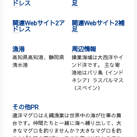
ドレス
足
関連Webサイト2ア
関連Webサイト2補
ドレス
足
漁港
周辺情報
高知県高知港、静岡県
操業海域は大西洋やイ
清水港
ンド洋です。 主な寄
港地はバリ島（インド
ネシア）ラスパルマス
（スペイン）
その他PR
遠洋マグロはえ縄漁業は世界中の海が仕事の舞
台です。仲間たちと一緒に海へ繰り出して、大
きなマグロを釣りませんか？大きなマグロを釣