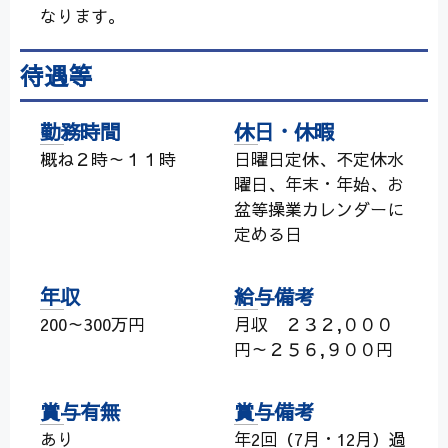
なります。
待遇等
勤務時間
休日・休暇
概ね２時～１１時
日曜日定休、不定休水
曜日、年末・年始、お
盆等操業カレンダーに
定める日
年収
給与備考
200～300万円
月収 ２３２,０００
円～２５６,９００円
賞与有無
賞与備考
あり
年2回（7月・12月）過