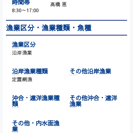
時間帯
高橋 恵
8:30～17:00
漁業区分・漁業種類・魚種
漁業区分
沿岸漁業
沿岸漁業種類
その他沿岸漁業
定置網漁
沖合・遠洋漁業種
その他沖合・遠洋
類
漁業
その他・内水面漁
業