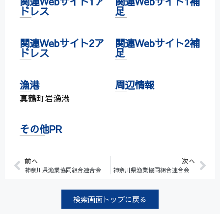
関連Webサイト1ア
関連Webサイト1補
ドレス
足
関連Webサイト2ア
関連Webサイト2補
ドレス
足
漁港
周辺情報
真鶴町岩漁港
その他PR
前へ
次へ
神奈川県漁業協同組合連合会
神奈川県漁業協同組合連合会
検索画面トップに戻る