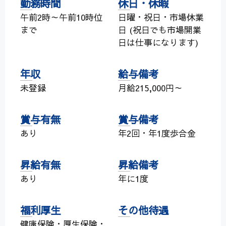
勤務時間
休日・休暇
午前2時～午前10時位
日曜・祝日・市場休業
まで
日 (祝日でも市場開業
日は仕事になります)
年収
給与備考
未登録
月給215,000円～
賞与有無
賞与備考
あり
年2回・年1度歩合金
昇給有無
昇給備考
あり
年に1度
福利厚生
その他待遇
健康保険・厚生保険・