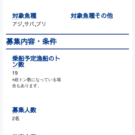
対象魚種
対象魚種その他
アジ,サバ,ブリ
募集内容・条件
乗船予定漁船のト
ン数
19
※総トン数になっている場
合もあります。
募集人数
2名