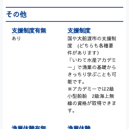
その他
支援制度有無
支援制度
あり
国や大船渡市の支援制
度 (どちらも各種要
件があります）
「いわて水産アカデミ
ー」で漁業の基礎から
きっちり学ぶことも可
能です。
※アカデミーでは2級
小型船舶 2級海上無
線の資格が取得できま
す。
漁業体験有無
漁業体験