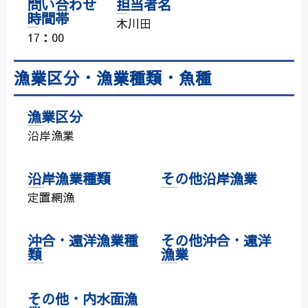
問い合わせ
担当者名
時間帯
木川田
17：00
漁業区分・漁業種類・魚種
漁業区分
沿岸漁業
沿岸漁業種類
その他沿岸漁業
定置網漁
沖合・遠洋漁業種
その他沖合・遠洋
類
漁業
その他・内水面漁