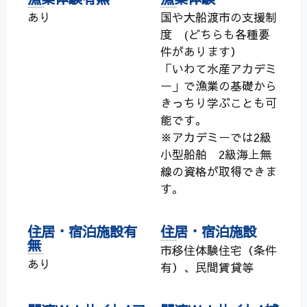
あり
国や大船渡市の支援制
度 (どちらも各種要
件があります）
「いわて水産アカデミ
ー」で漁業の基礎から
きっちり学ぶことも可
能です。
※アカデミーでは2級
小型船舶 2級海上無
線の資格が取得できま
す。
住居・宿泊施設有
住居・宿泊施設
無
市移住体験住宅（条件
あり
有）、民間賃貸等