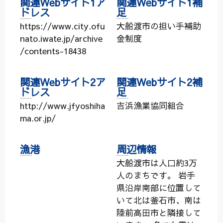
関連Webサイト1ア
関連Webサイト1補
ドレス
足
https://www.city.ofu
大船渡市の担い手補助
nato.iwate.jp/archive
金制度
/contents-18438
関連Webサイト2ア
関連Webサイト2補
ドレス
足
http://www.jfyoshiha
吉浜漁業協同組合
ma.or.jp/
漁港
周辺情報
大船渡市は人口約3万
人のまちです。 岩手
県沿岸南部に位置して
いて北は釜石市、南は
陸前高田市と隣接して