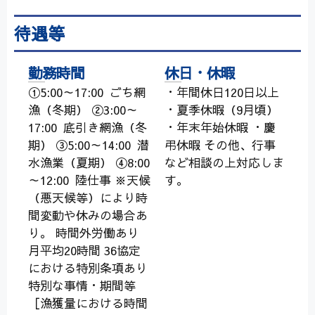
待遇等
勤務時間
休日・休暇
①5:00～17:00 ごち網
・年間休日120日以上
漁（冬期） ②3:00～
・夏季休暇（9月頃）
17:00 底引き網漁（冬
・年末年始休暇 ・慶
期） ③5:00～14:00 潜
弔休暇 その他、行事
水漁業（夏期） ④8:00
など相談の上対応しま
～12:00 陸仕事 ※天候
す。
（悪天候等）により時
間変動や休みの場合あ
り。 時間外労働あり
月平均20時間 36協定
における特別条項あり
特別な事情・期間等
［漁獲量における時間