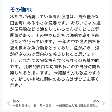
その他PR
私たちが所属している高浜漁港は、自然豊かな
田舎町にある小さな漁港です。 おじいちゃん達
が伝馬船などで漁をしているのんびりとした雰
囲気があり、その中で私たちは漁船で底引き網
漁などを行っています。 一年の中で漁の内容を
変え様々な魚介類をとっており、魚が好き、海
が好きな方は面白みを感じられると思います
し、とれたての旬な魚を食べられるのも魅力的
です。 比較的自由な時間も多いので自分時間も
楽しめると思います。 未経験の方も歓迎ですの
で、新しい挑戦に興味のある方はぜひご応募く
ださい。
前へ
次へ
一般財団法人 石川県水産振興事業団
一般財団法人石川県水産振興事業団