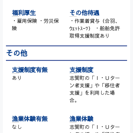
福利厚生
その他待遇
・雇用保険 ・労災保
・作業着貸与（合羽、
険
ｳｪｯﾄｽｰﾂ） ・船舶免許
取得支援制度あり
その他
支援制度有無
支援制度
あり
志賀町の「Ｉ・Ｕター
ン者支援」や「移住者
支援」を利用した場
合。
漁業体験有無
漁業体験
なし
志賀町の「Ｉ・Ｕター