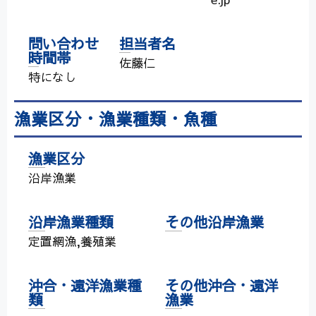
問い合わせ
担当者名
時間帯
佐藤仁
特になし
漁業区分・漁業種類・魚種
漁業区分
沿岸漁業
沿岸漁業種類
その他沿岸漁業
定置網漁,養殖業
沖合・遠洋漁業種
その他沖合・遠洋
類
漁業