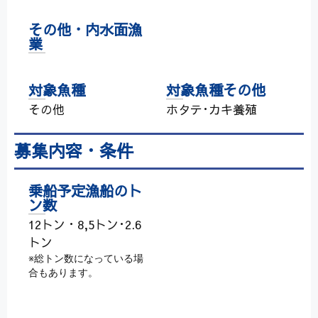
その他・内水面漁
業
対象魚種
対象魚種その他
その他
ホタテ･カキ養殖
募集内容・条件
乗船予定漁船のト
ン数
12トン・8,5トン･2.6
トン
※総トン数になっている場
合もあります。