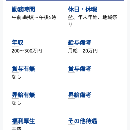
勤務時間
休日・休暇
午前6時頃～午後5時
盆、年末年始、地域祭
り
年収
給与備考
200～300万円
月給 20万円
賞与有無
賞与備考
なし
昇給有無
昇給備考
なし
福利厚生
その他待遇
共済