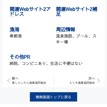
関連Webサイト2ア
関連Webサイト2補
ドレス
足
漁港
周辺情報
寿都港
温泉施設、プール、ス
キー場
その他PR
病院、コンビニあり、生活に不便はない
前へ
次へ
東しゃこたん漁業協同組合
えりも漁業協同組合
検索画面トップに戻る