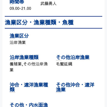
時間帯
武藤勇人
09.00-21.00
漁業区分・漁業種類・魚種
漁業区分
沿岸漁業
沿岸漁業種類
その他沿岸漁業
養殖業,その他沿岸漁
毛蟹延縄
業
沖合・遠洋漁業種
その他沖合・遠洋
類
漁業
その他・内水面漁