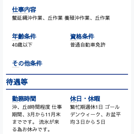
仕事内容
蟹延縄沖作業、丘作業 養殖沖作業、丘作業
年齢条件
資格条件
40歳以下
普通自動車免許
その他条件
待遇等
勤務時間
休日・休暇
沖、丘8時間程度 仕事
繁忙期週休1日 ゴール
期間、3月から11月末
デンウィーク、お盆平
までです。 流氷が来
均３日から５日
る為お休みです。