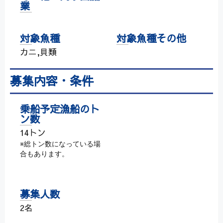
業
対象魚種
対象魚種その他
カニ,貝類
募集内容・条件
乗船予定漁船のト
ン数
14トン
※総トン数になっている場
合もあります。
募集人数
2名