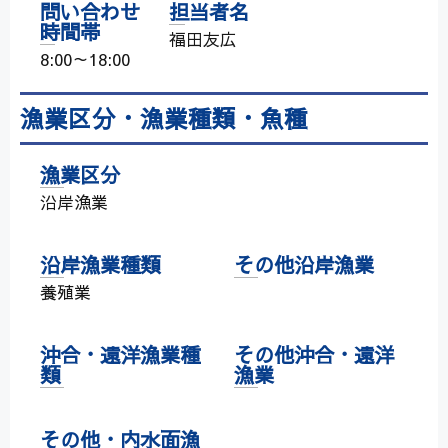
問い合わせ
担当者名
時間帯
福田友広
8:00～18:00
漁業区分・漁業種類・魚種
漁業区分
沿岸漁業
沿岸漁業種類
その他沿岸漁業
養殖業
沖合・遠洋漁業種
その他沖合・遠洋
類
漁業
その他・内水面漁