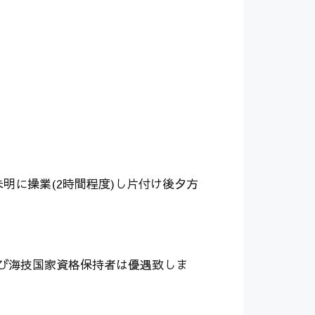
未明に操業(2時間程度)し片付け後夕方
及び海技国家資格保持者は優遇致しま