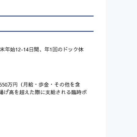
年始12-14日間、年1回のドック休
50～550万円（月給・歩金・その他を含
水揚げ高を超えた際に支給される臨時ボ