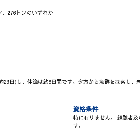
ン、276トンのいずれか
(約23日)し、休漁は約6日間です。夕方から魚群を探索し、
資格条件
特に有りません。 経験者
す。