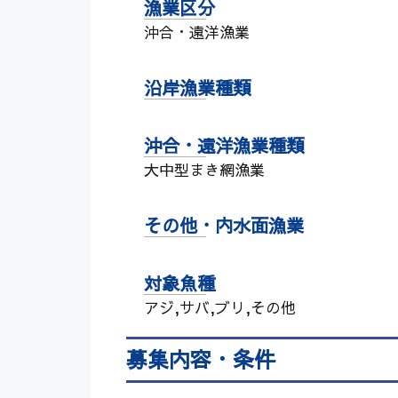
漁業区分
沖合・遠洋漁業
沿岸漁業種類
沖合・遠洋漁業種類
大中型まき網漁業
その他・内水面漁業
対象魚種
アジ,サバ,ブリ,その他
募集内容・条件