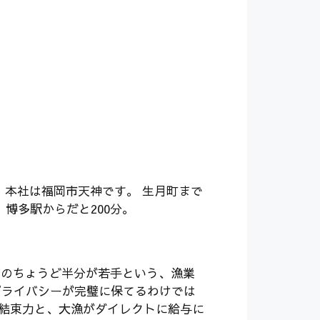
、本社は福岡市天神です。 生月町まで
、博多駅からだと200分。
船員のちょうど半分が若手という、漁業
プライバシーが完璧に保てるわけでは
結束力と、大漁がダイレクトに給与に