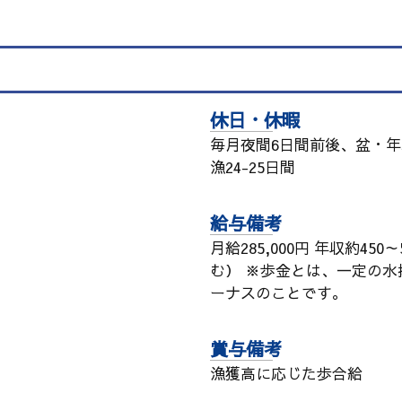
休日・休暇
毎月夜間6日間前後、盆・年末
漁24-25日間
給与備考
月給285,000円 年収約4
む） ※歩金とは、一定の
ーナスのことです。
賞与備考
漁獲高に応じた歩合給