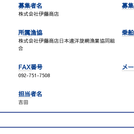
募集者名
募集
株式会社伊藤商店
所属漁協
乗船
株式会社伊藤商店日本遠洋旋網漁業協同組
合
FAX番号
メー
092-751-7508
担当者名
吉田