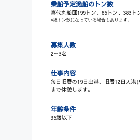
乗船予定漁船のトン数
喜代丸船団199トン、85トン、383ト
※総トン数になっている場合もあります。
募集人数
2～3名
仕事内容
毎日旧暦の19日出港、旧暦12日入港
まで休憩します。
年齢条件
35歳以下