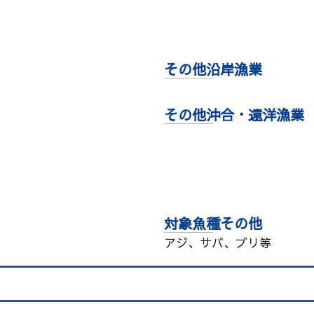
その他沿岸漁業
その他沖合・遠洋漁業
対象魚種その他
アジ、サバ、ブリ等