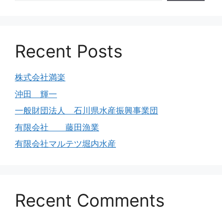
Recent Posts
株式会社満楽
沖田 輝一
一般財団法人 石川県水産振興事業団
有限会社 藤田漁業
有限会社マルテツ堀内水産
Recent Comments