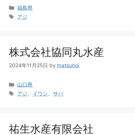
福島県
アジ
株式会社協同丸水産
2024年11月25日
by
matsunoi
山口県
アジ
、
イワシ
、
サバ
祐生水産有限会社