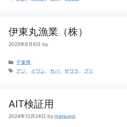
伊東丸漁業（株）
2025年6月6日
by
千葉県
アジ
、
イワシ
、
サバ
、
サワラ
、
ブリ
AIT検証用
2024年12月24日
by
matsunoi