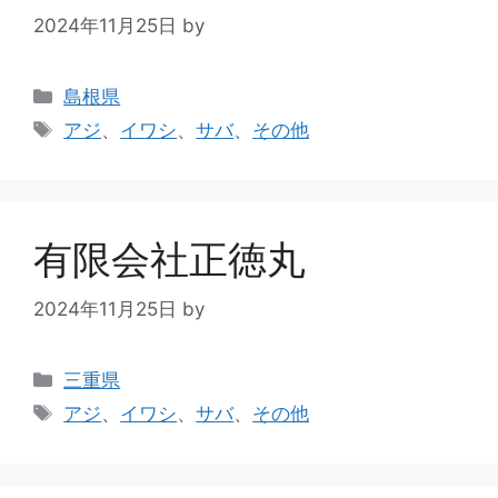
2024年11月25日
by
島根県
アジ
、
イワシ
、
サバ
、
その他
有限会社正徳丸
2024年11月25日
by
三重県
アジ
、
イワシ
、
サバ
、
その他