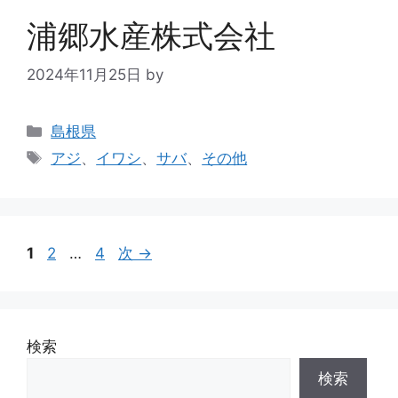
浦郷水産株式会社
2024年11月25日
by
島根県
アジ
、
イワシ
、
サバ
、
その他
1
2
…
4
次
→
検索
検索