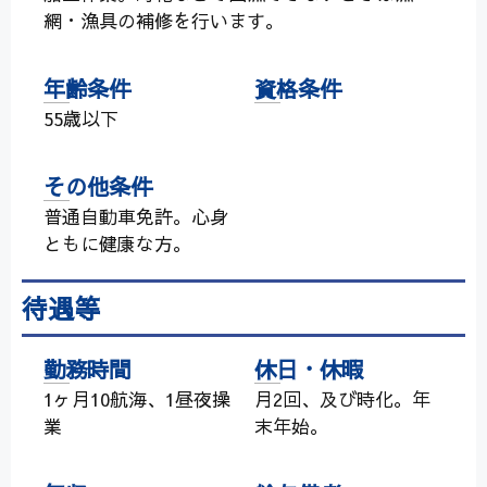
網・漁具の補修を行います。
年齢条件
資格条件
55歳以下
その他条件
普通自動車免許。心身
ともに健康な方。
待遇等
勤務時間
休日・休暇
1ヶ月10航海、1昼夜操
月2回、及び時化。年
業
末年始。