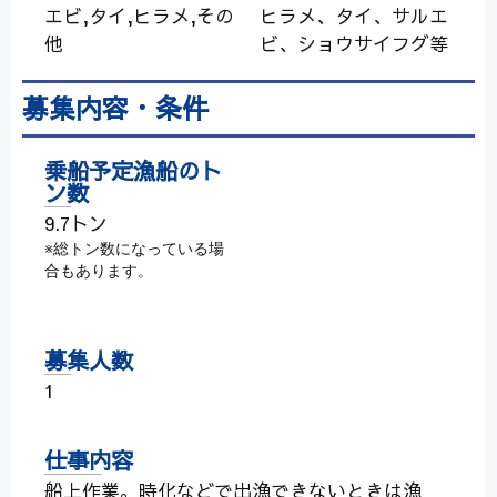
エビ,タイ,ヒラメ,その
ヒラメ、タイ、サルエ
他
ビ、ショウサイフグ等
募集内容・条件
乗船予定漁船のト
ン数
9.7トン
※総トン数になっている場
合もあります。
募集人数
1
仕事内容
船上作業。時化などで出漁できないときは漁