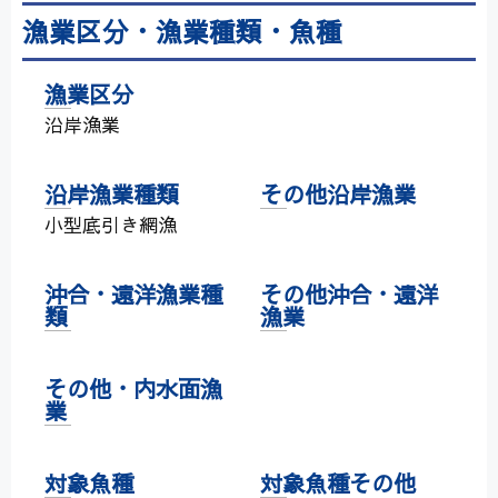
漁業区分・漁業種類・魚種
漁業区分
沿岸漁業
沿岸漁業種類
その他沿岸漁業
小型底引き網漁
沖合・遠洋漁業種
その他沖合・遠洋
類
漁業
その他・内水面漁
業
対象魚種
対象魚種その他