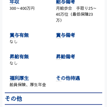
年収
給与備考
300～400万円
月給歩合 手取り25～
40万位（最低保障23
万）
賞与有無
賞与備考
なし
昇給有無
昇給備考
なし
福利厚生
その他待遇
船員保険、厚生年金
その他