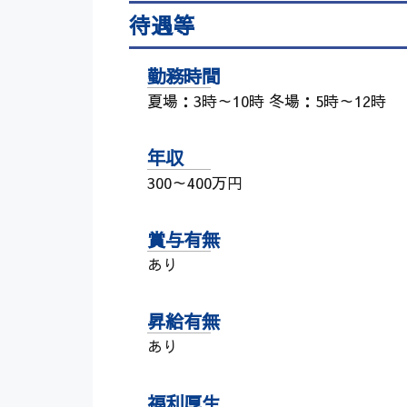
待遇等
勤務時間
夏場：3時～10時 冬場：5時～12時
年収
300～400万円
賞与有無
あり
昇給有無
あり
福利厚生