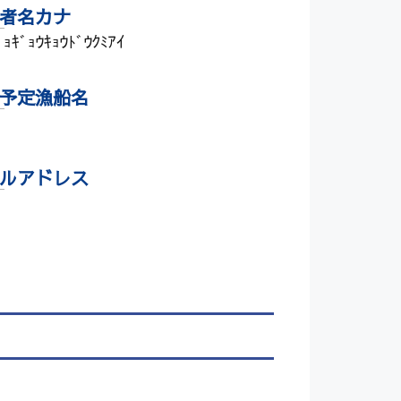
者名カナ
ﾞｮｷﾞｮｳｷｮｳﾄﾞｳｸﾐｱｲ
予定漁船名
ルアドレス