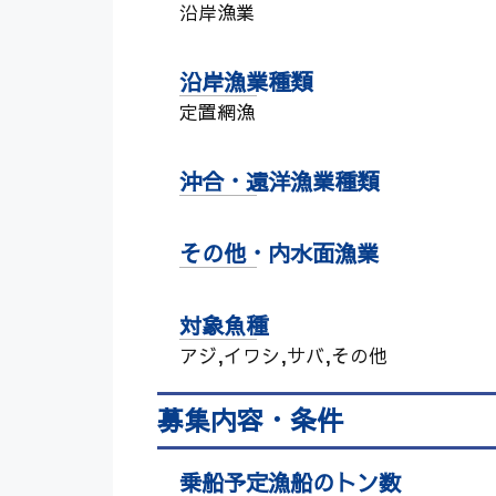
沿岸漁業
沿岸漁業種類
定置網漁
沖合・遠洋漁業種類
その他・内水面漁業
対象魚種
アジ,イワシ,サバ,その他
募集内容・条件
乗船予定漁船のトン数