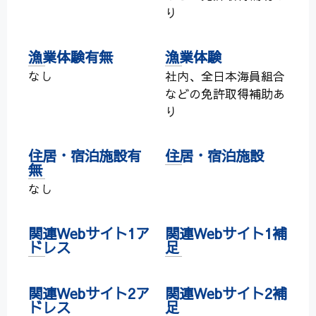
り
漁業体験有無
漁業体験
なし
社内、全日本海員組合
などの免許取得補助あ
り
住居・宿泊施設有
住居・宿泊施設
無
なし
関連Webサイト1ア
関連Webサイト1補
ドレス
足
関連Webサイト2ア
関連Webサイト2補
ドレス
足