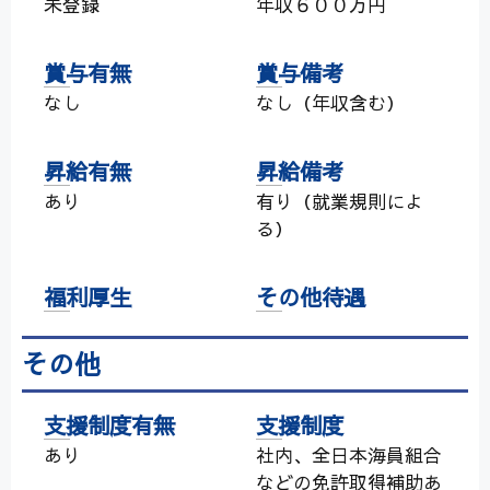
未登録
年収６００万円
賞与有無
賞与備考
なし
なし（年収含む）
昇給有無
昇給備考
あり
有り（就業規則によ
る）
福利厚生
その他待遇
その他
支援制度有無
支援制度
あり
社内、全日本海員組合
などの免許取得補助あ