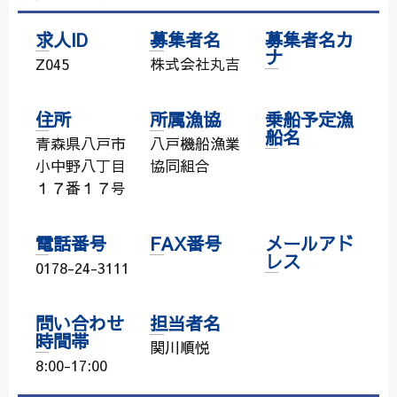
求人ID
募集者名
募集者名カ
ナ
Z045
株式会社丸吉
住所
所属漁協
乗船予定漁
船名
青森県八戸市
八戸機船漁業
小中野八丁目
協同組合
１７番１７号
電話番号
FAX番号
メールアド
レス
0178-24-3111
問い合わせ
担当者名
時間帯
関川順悦
8:00-17:00