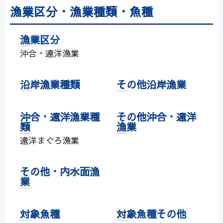
漁業区分・漁業種類・魚種
漁業区分
沖合・遠洋漁業
沿岸漁業種類
その他沿岸漁業
沖合・遠洋漁業種
その他沖合・遠洋
類
漁業
遠洋まぐろ漁業
その他・内水面漁
業
対象魚種
対象魚種その他