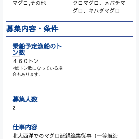
マグロ,その他
クロマグロ、メバチマ
グロ、キハダマグロ
募集内容・条件
乗船予定漁船のト
ン数
４６０トン
※総トン数になっている場
合もあります。
募集人数
2
仕事内容
北大西洋でのマグロ延縄漁業従事（一等航海