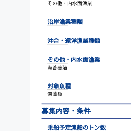
その他・内水面漁業
沿岸漁業種類
沖合・遠洋漁業種類
その他・内水面漁業
海苔養殖
対象魚種
海藻類
募集内容・条件
乗船予定漁船のトン数