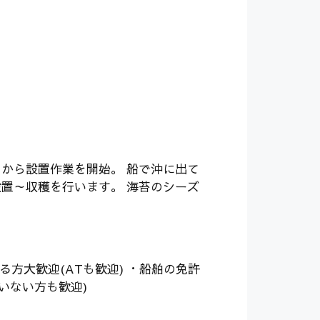
月から設置作業を開始。 船で沖に出て
置～収穫を行います。 海苔のシーズ
る方大歓迎(ATも歓迎) ・船舶の免許
いない方も歓迎)