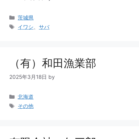
茨城県
イワシ
、
サバ
（有）和田漁業部
2025年3月18日
by
北海道
その他