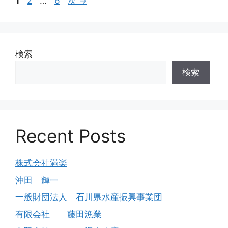
1
2
…
6
次
→
検索
検索
Recent Posts
株式会社満楽
沖田 輝一
一般財団法人 石川県水産振興事業団
有限会社 藤田漁業